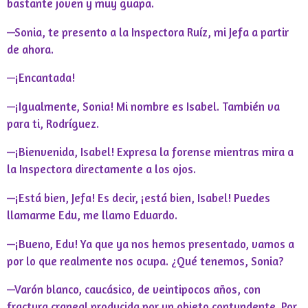
bastante joven y muy guapa.
—Sonia, te presento a la Inspectora Ruíz, mi Jefa a partir
de ahora.
—¡Encantada!
—¡Igualmente, Sonia! Mi nombre es Isabel. También va
para ti, Rodríguez.
—¡Bienvenida, Isabel! Expresa la forense mientras mira a
la Inspectora directamente a los ojos.
—¡Está bien, Jefa! Es decir, ¡está bien, Isabel! Puedes
llamarme Edu, me llamo Eduardo.
—¡Bueno, Edu! Ya que ya nos hemos presentado, vamos a
por lo que realmente nos ocupa. ¿Qué tenemos, Sonia?
—Varón blanco, caucásico, de veintipocos años, con
fractura craneal producida por un objeto contundente. Por