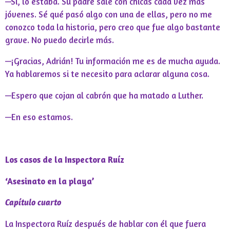
—Sí, lo estaba. Su padre sale con chicas cada vez más
jóvenes. Sé qué pasó algo con una de ellas, pero no me
conozco toda la historia, pero creo que fue algo bastante
grave. No puedo decirle más.
—¡Gracias, Adrián! Tu información me es de mucha ayuda.
Ya hablaremos si te necesito para aclarar alguna cosa.
—Espero que cojan al cabrón que ha matado a Luther.
—En eso estamos.
Los casos de la Inspectora Ruíz
‘Asesinato en la playa’
Capítulo cuarto
La Inspectora Ruíz después de hablar con él que fuera