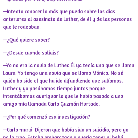
—Intento conocer lo más que pueda sobre los días
anteriores al asesinato de Luther, de él y de las personas
que le rodeaban.
—¿Qué quiere saber?
—¿Desde cuando salíais?
—Yo no era la novia de Luther. Él ya tenía una que se llama
Laura. Yo tengo una novia que se llama Mónica. No sé
quién ha sido el que ha ido difundiendo que salíamos.
Luther y yo pasábamos tiempo juntos porque
intentábamos averiguar lo que le había pasado a una
amiga mía llamada Carla Guzmán Hurtado.
—¿Por qué comenzó esa investigación?
—Carla murió. Dijeron que había sido un suicidio, pero yo
no lo creo. Estaba embarazada y quería tener al bebé.