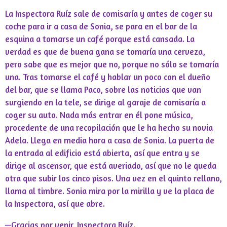
La Inspectora Ruíz sale de comisaría y antes de coger su
coche para ir a casa de Sonia, se para en el bar de la
esquina a tomarse un café porque está cansada. La
verdad es que de buena gana se tomaría una cerveza,
pero sabe que es mejor que no, porque no sólo se tomaría
una. Tras tomarse el café y hablar un poco con el dueño
del bar, que se llama Paco, sobre las noticias que van
surgiendo en la tele, se dirige al garaje de comisaría a
coger su auto. Nada más entrar en él pone música,
procedente de una recopilación que le ha hecho su novia
Adela. Llega en media hora a casa de Sonia. La puerta de
la entrada al edificio está abierta, así que entra y se
dirige al ascensor, que está averiado, así que no le queda
otra que subir los cinco pisos. Una vez en el quinto rellano,
llama al timbre. Sonia mira por la mirilla y ve la placa de
la Inspectora, así que abre.
—Gracias por venir, Inspectora Ruíz.