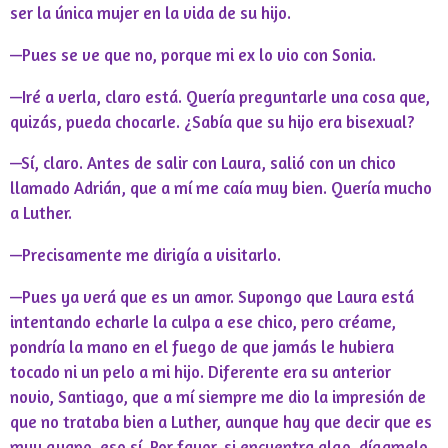
ser la única mujer en la vida de su hijo.
—Pues se ve que no, porque mi ex lo vio con Sonia.
—Iré a verla, claro está. Quería preguntarle una cosa que,
quizás, pueda chocarle. ¿Sabía que su hijo era bisexual?
—Sí, claro. Antes de salir con Laura, salió con un chico
llamado Adrián, que a mí me caía muy bien. Quería mucho
a Luther.
—Precisamente me dirigía a visitarlo.
—Pues ya verá que es un amor. Supongo que Laura está
intentando echarle la culpa a ese chico, pero créame,
pondría la mano en el fuego de que jamás le hubiera
tocado ni un pelo a mi hijo. Diferente era su anterior
novio, Santiago, que a mí siempre me dio la impresión de
que no trataba bien a Luther, aunque hay que decir que es
muy guapo, eso sí. Por favor, si encuentra algo, dígamelo.