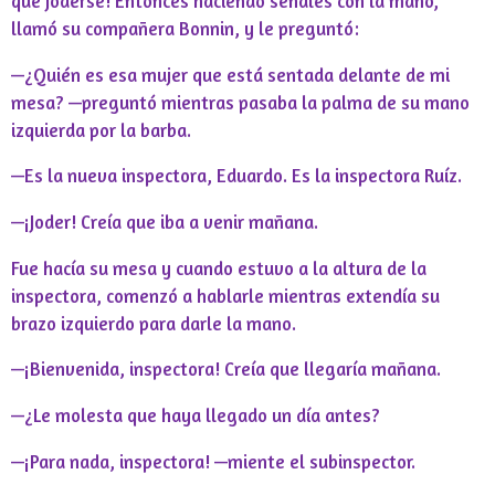
que joderse! Entonces haciendo señales con la mano,
llamó su compañera Bonnin, y le preguntó:
—¿Quién es esa mujer que está sentada delante de mi
mesa? —preguntó mientras pasaba la palma de su mano
izquierda por la barba.
—Es la nueva inspectora, Eduardo. Es la inspectora Ruíz.
—¡Joder! Creía que iba a venir mañana.
Fue hacía su mesa y cuando estuvo a la altura de la
inspectora, comenzó a hablarle mientras extendía su
brazo izquierdo para darle la mano.
—¡Bienvenida, inspectora! Creía que llegaría mañana.
—¿Le molesta que haya llegado un día antes?
—¡Para nada, inspectora! —miente el subinspector.