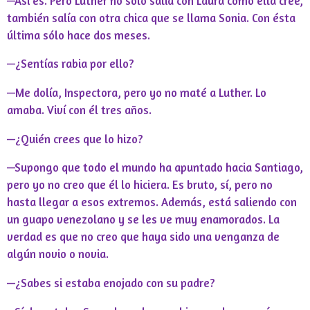
—Así es. Pero Luther no solo salía con Laura como ella cree,
también salía con otra chica que se llama Sonia. Con ésta
última sólo hace dos meses.
—¿Sentías rabia por ello?
—Me dolía, Inspectora, pero yo no maté a Luther. Lo
amaba. Viví con él tres años.
—¿Quién crees que lo hizo?
—Supongo que todo el mundo ha apuntado hacia Santiago,
pero yo no creo que él lo hiciera. Es bruto, sí, pero no
hasta llegar a esos extremos. Además, está saliendo con
un guapo venezolano y se les ve muy enamorados. La
verdad es que no creo que haya sido una venganza de
algún novio o novia.
—¿Sabes si estaba enojado con su padre?