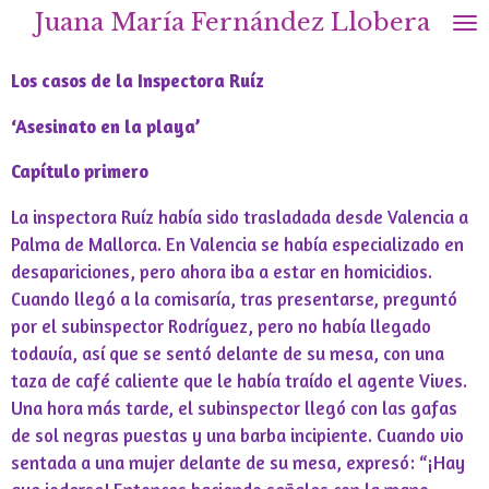
Juana María Fernández Llobera
Ir
al
contenido
Los casos de la Inspectora Ruíz
principal
‘Asesinato en la playa’
Capítulo primero
La inspectora Ruíz había sido trasladada desde Valencia a
Palma de Mallorca. En Valencia se había especializado en
desapariciones, pero ahora iba a estar en homicidios.
Cuando llegó a la comisaría, tras presentarse, preguntó
por el subinspector Rodríguez, pero no había llegado
todavía, así que se sentó delante de su mesa, con una
taza de café caliente que le había traído el agente Vives.
Una hora más tarde, el subinspector llegó con las gafas
de sol negras puestas y una barba incipiente. Cuando vio
sentada a una mujer delante de su mesa, expresó: “¡Hay