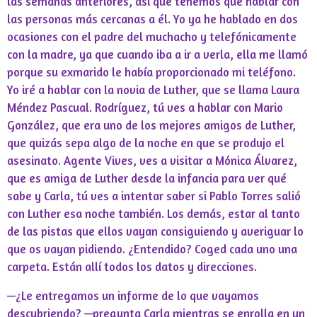
las semanas anteriores, así que tenemos que hablar con
las personas más cercanas a él. Yo ya he hablado en dos
ocasiones con el padre del muchacho y telefónicamente
con la madre, ya que cuando iba a ir a verla, ella me llamó
porque su exmarido le había proporcionado mi teléfono.
Yo iré a hablar con la novia de Luther, que se llama Laura
Méndez Pascual. Rodríguez, tú ves a hablar con Mario
González, que era uno de los mejores amigos de Luther,
que quizás sepa algo de la noche en que se produjo el
asesinato. Agente Vives, ves a visitar a Mónica Álvarez,
que es amiga de Luther desde la infancia para ver qué
sabe y Carla, tú ves a intentar saber si Pablo Torres salió
con Luther esa noche también. Los demás, estar al tanto
de las pistas que ellos vayan consiguiendo y averiguar lo
que os vayan pidiendo. ¿Entendido? Coged cada uno una
carpeta. Están allí todos los datos y direcciones.
—¿Le entregamos un informe de lo que vayamos
descubriendo? —pregunta Carla mientras se enrolla en un